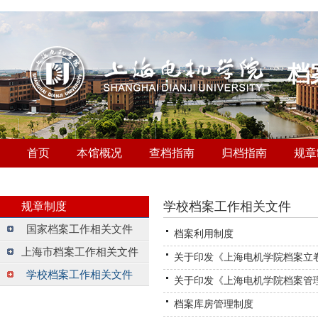
档
首页
本馆概况
查档指南
归档指南
规章
学校档案工作相关文件
规章制度
国家档案工作相关文件
档案利用制度
上海市档案工作相关文件
关于印发《上海电机学院档案立
学校档案工作相关文件
关于印发《上海电机学院档案管
档案库房管理制度