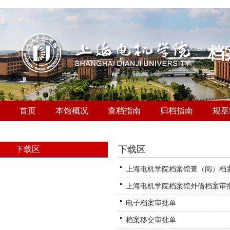
档
首页
本馆概况
查档指南
归档指南
规章
下载区
下载区
上海电机学院档案馆查（阅）档
上海电机学院档案馆外借档案审
电子档案审批单
档案移交审批单