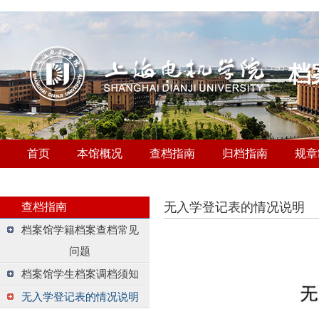
档
首页
本馆概况
查档指南
归档指南
规章
无入学登记表的情况说明
查档指南
档案馆学籍档案查档常见
问题
档案馆学生档案调档须知
无入学登记表的情况说明