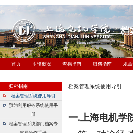
档
首页
本馆概况
查档指南
归档指南
规章
档案管理系统使用导引
归档指南
档案管理系统使用导引
预约利用服务系统使用手
册
一.上海电机学
档案管理系统部门档案专
管员操作手册