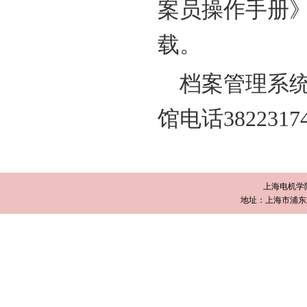
案员操作手册》
载。
档案管理系统
馆电话38223
上海电机学
地址：上海市浦东新