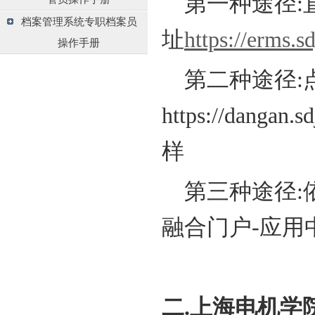
第一种途径:
档案管理系统专职档案员
址
https://erms.s
操作手册
第二种途径:点
https://dang
样
第三种途径:
融合门户-应用
二.上海电机学