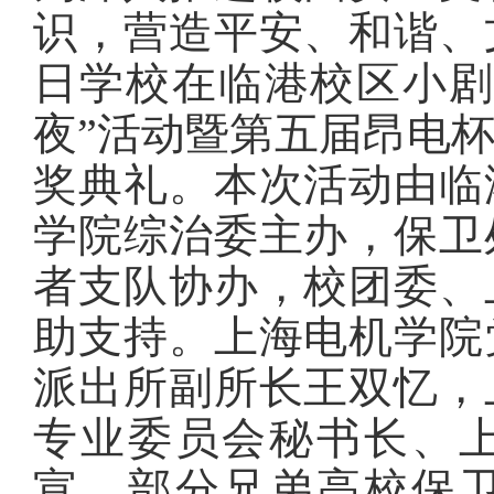
识，营造平安、和谐、
日学校在临港校区小剧
夜”活动暨第
五
届昂电
奖典礼。本次活动由临
学院综治委主办，保卫
者支队协办，校团委、
助支持。
上海电机学院
派出所
副
所长
王双忆，
专业委员会秘书长、
宣，部分兄弟高校保