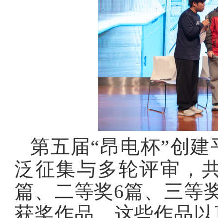
第五届“昂电杯”创
泛征集与多轮评审，
篇、二等奖
6
篇、三等
获奖作品。这些作品以