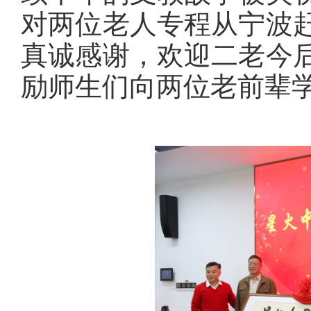
对两位老人专程从宁波
真诚感谢，欢迎二老今
励师生们向两位老前辈