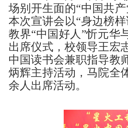
场别开生面的“中国共产
本次宣讲会以“身边榜样
教界“中国好人”忻元华
出席仪式，校领导王宏
中国读书会兼职指导教
炳辉主持活动，马院全
余人出席活动。