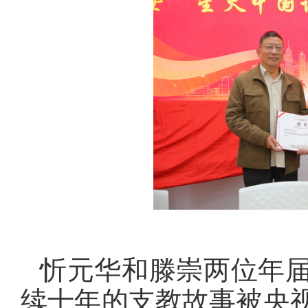
忻元华和滕崇两位年
续十年的支教故事被央