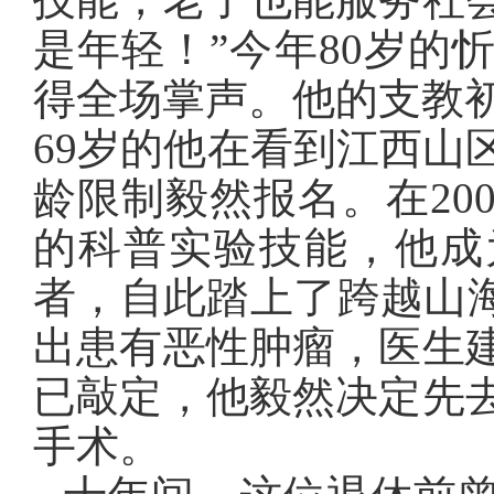
是年轻！”今年
80岁的
得全场掌声。他的支教
69岁的他在看到江西山
龄限制毅然报名。在
2
的科普实验技能，他成
者，自此踏上了跨越山海
出患有恶性肿瘤，医生
已敲定，他毅然决定先
手术。