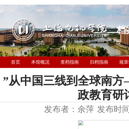
档
首页
本馆概况
查档指南
归档指南
规章
”从中国三线到全球南方
政教育研
发布者：余萍
发布时间：