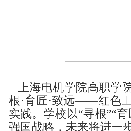
上海电机学院高职学
根·育匠·致远——红色
实践。学校以“寻根”“
强国战略，未来将进一