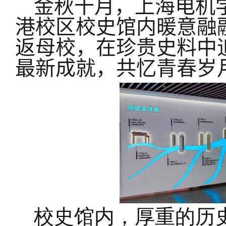
金秋十月，上海电机
港校区校史馆内暖意融
返母校，在珍贵史料中
最新成就，
共忆青春岁
校史馆内，厚重的历