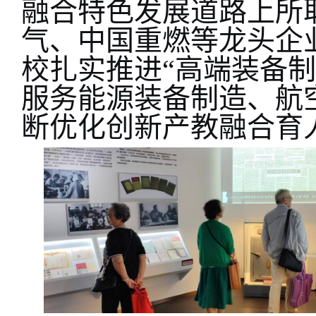
融合特色发展道路上
所
气、中国重燃等龙头企
校扎实推进“高端装备
服务能源装备制造、航
断优化创新
产教融合育