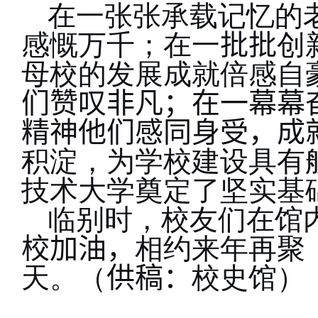
在一张张承载记忆的
感慨万千；在一
批批
创
母校的发展成就倍感自
们赞叹非凡；在
一幕幕
精神他们感同身受，成
积淀，为学校建设具有
技术大学奠定了坚实基
临别时，校友们在馆
校加油，
相约来年再聚
天。（
供稿：
校史馆）