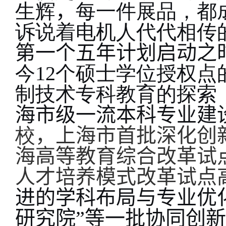
生辉
，
每一件展品，都
诉说着电机人代代相传
第一个五年计划启动之
今
12
个硕士学位授权点
制技术专科教育的探索
海市级一流本科专业建
校
，上海市首批深化创
海高等教育综合改革试
人才培养模式改革试点
进的学科布局与专业优化
研究院”等一批协同创