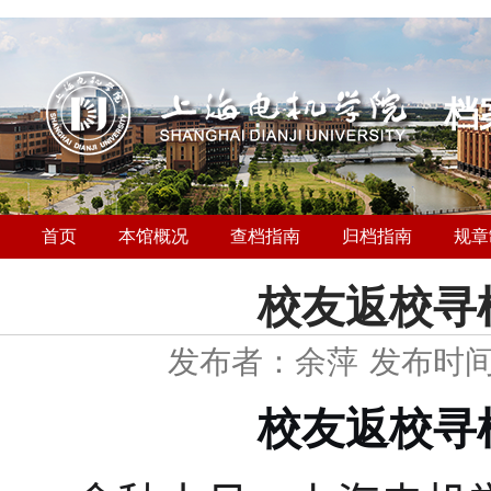
档
首页
本馆概况
查档指南
归档指南
规章
校友返校寻
发布者：余萍
发布时间：
校友返校寻